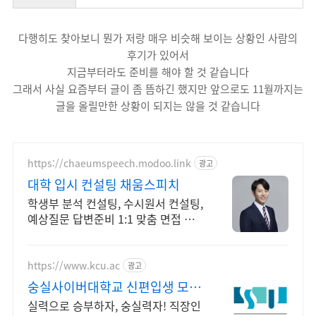
다행히도 찾아보니 뭔가 저랑 매우 비슷해 보이는 상황인 사람의
후기가 있어서
지금부터라도 준비를 해야 할 것 같습니다
그래서 사실 요즘부터 글이 좀 뜸하긴 했지만 앞으로도 11월까지는
글을 올릴만한 상황이 되지는 않을 것 같습니다
https://chaeumspeech.modoo.link
광고
대학 입시 컨설팅 채움스피치
학생부 분석 컨설팅, 수시원서 컨설팅,
예상질문 답변준비 1:1 맞춤 면접 코
칭
https://www.kcu.ac
광고
숭실사이버대학교 신편입생 모집
중!
실력으로 승부하자, 숭실력자! 직장인