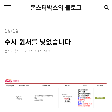
본문 바로가기
몬스터박스의 블로그
일상/잡담
수시 원서를 넣었습니다
몬스터박스
2022. 9. 17. 20:30