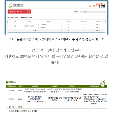
출처: 유웨이어플라이 국민대학교 2023학년도 수시모집 경쟁률 페이지
방금 막 국민대 접수가 끝났는데
다행히도 30명을 넘지 않아서 별 문제없으면 1단계는 합격할 것 같
습니다