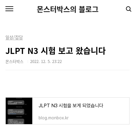
본문 바로가기
몬스터박스의 블로그
일상/잡담
JLPT N3 시험 보고 왔습니다
몬스터박스
2022. 12. 5. 23:22
JLPT N3 시험을 보게 되었습니다
blog.monbox.kr