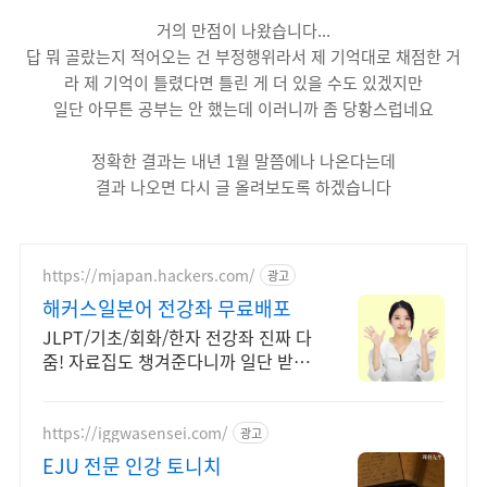
거의 만점이 나왔습니다...
답 뭐 골랐는지 적어오는 건 부정행위라서 제 기억대로 채점한 거
라 제 기억이 틀렸다면 틀린 게 더 있을 수도 있겠지만
일단 아무튼 공부는 안 했는데 이러니까 좀 당황스럽네요
정확한 결과는 내년 1월 말쯤에나 나온다는데
결과 나오면 다시 글 올려보도록 하겠습니다
https://mjapan.hackers.com/
광고
해커스일본어 전강좌 무료배포
JLPT/기초/회화/한자 전강좌 진짜 다
줌! 자료집도 챙겨준다니까 일단 받아
가!
https://iggwasensei.com/
광고
EJU 전문 인강 토니치