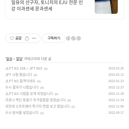
일유의 선구자, 토니치의 EJU 전문 인
강 이과센세 문과센세
공감
구독하기
'
일상
>
잡담
' 카테고리의 다른 글
JLPT N3 168 = JPT 805
2023.02.20
(0)
JPT 시험 봤습니다
2023.02.12
(0)
JLPT N3 합격이네요
2023.01.23
(0)
수시 결과가 나왔습니다
2022.12.27
(0)
JLPT N3 시험을 보게 되었습니다
2022.11.28
(0)
코로나 백신 동절기 추가접종을 맞았습니다
2022.11.14
(0)
국민대 소프트웨어 특기자 면접 보고 왔습니다
2022.11.06
(2)
수시 원서를 넣었습니다
2022.09.17
(2)