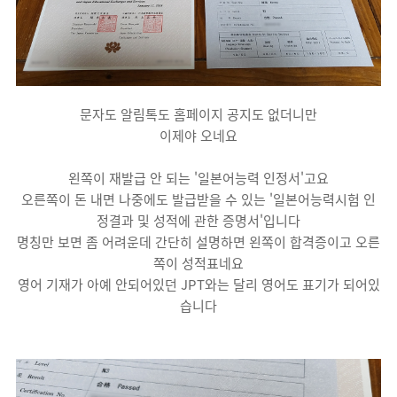
문자도 알림톡도 홈페이지 공지도 없더니만
이제야 오네요
왼쪽이 재발급 안 되는 '일본어능력 인정서'고요
오른쪽이 돈 내면 나중에도 발급받을 수 있는 '일본어능력시험 인
정결과 및 성적에 관한 증명서'입니다
명칭만 보면 좀 어려운데 간단히 설명하면 왼쪽이 합격증이고 오른
쪽이 성적표네요
영어 기재가 아예 안되어있던 JPT와는 달리 영어도 표기가 되어있
습니다