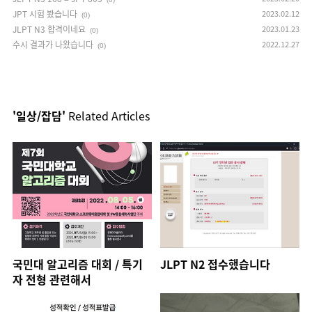
JPT 시험 봤습니다
2023.02.12
(0)
JLPT N3 합격이네요
2023.01.23
(0)
수시 결과가 나왔습니다
2022.12.27
(0)
'일상/잡담'
Related Articles
국민대 알고리즘 대회 / 특기
JLPT N2 접수했습니다
자 전형 관련해서