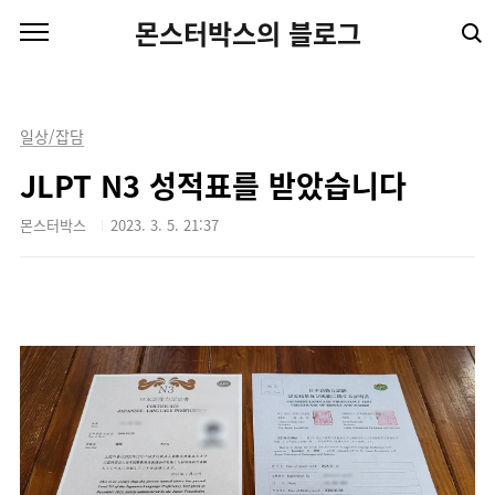
본문 바로가기
몬스터박스의 블로그
일상/잡담
JLPT N3 성적표를 받았습니다
몬스터박스
2023. 3. 5. 21:37