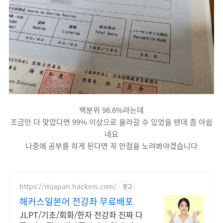
백분위 98.6%라는데
조금만 더 맞았다면 99% 이상으로 올라갈 수 있었을 텐데 좀 아쉽
네요
나중에 공부를 하게 된다면 꼭 만점을 노려봐야겠습니다
https://mjapan.hackers.com/
광고
해커스일본어 전강좌 무료배포
JLPT/기초/회화/한자 전강좌 진짜 다