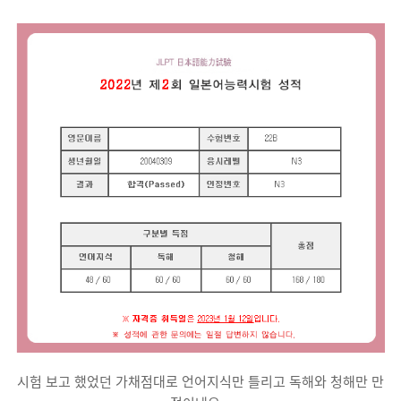
시험 보고 했었던 가채점대로 언어지식만 틀리고 독해와 청해만 만