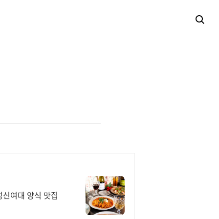
성신여대 양식 맛집