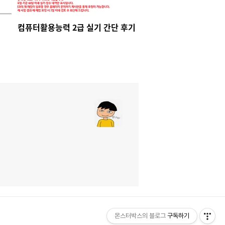
컴퓨터활용능력 2급 실기 간단 후기
몬스터박스의 블로그
구독하기