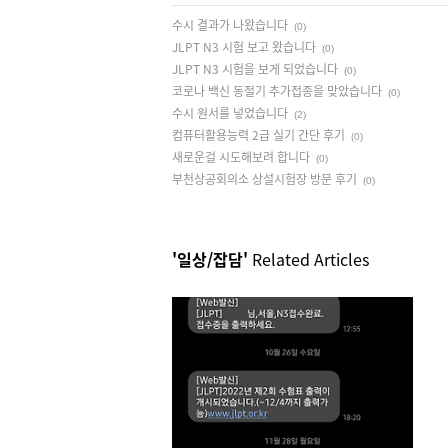
수시 결과가 나왔습니다
(0)
JLPT N3 시험 보고 왔습니다
(0)
JLPT N3 시험을 보게 되었습니다
(0)
코로나 백신 동절기 추가접종을 맞았습니다
(0)
수시 원서를 넣었습니다
(2)
컴퓨터활용능력 2급 실기 간단 후기
(0)
새로운걸 시도해보려 합니다
(0)
부천상공회의소 상설시험장 방문 후기
(0)
'일상/잡담'
Related Articles