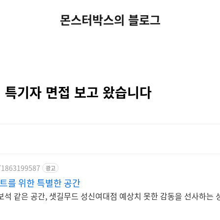
몬스터박스의 블로그
 특기자 면접 보고 왔습니다
e/1863199587
광고
트를 위한 특별한 공간
보석 같은 공간, 샛길무드 성신여대점 예상치 못한 감동을 선사하는 