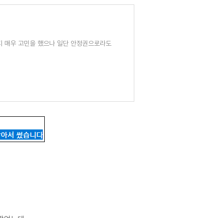
말지 매우 고민을 했으나 일단 안정권으로라도