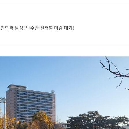
1만합격 달성! 반수반 센터별 마감 대기!