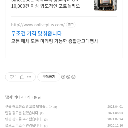
10,000건 이상 압도적인 포트폴리오
http://www.onliveplus.com/
광고
무조건 가격 맞춰줍니다
모든 매체 모든 마케팅 가능한 종합광고대행사
1
구독하기
'
공지
' 카테고리의 다른 글
구글 애드센스 광고를 달았습니다
2023.04.01
(3)
텐핑 광고를 없앴습니다
2021.08.04
(2)
텐핑 광고를 추가했습니다.
2021.07.24
(0)
블로그 주소가 변경됩니다.
2020.12.16
(0)