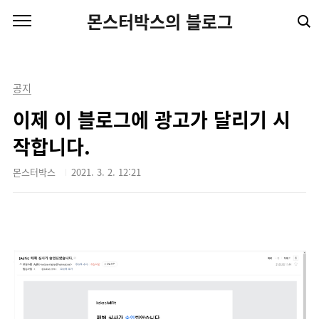
본문 바로가기
몬스터박스의 블로그
공지
이제 이 블로그에 광고가 달리기 시
작합니다.
몬스터박스
2021. 3. 2. 12:21