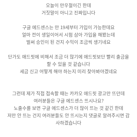
오늘이 만우절이긴 한데
거짓말이 아니고 진짜입니다
구글 에드센스는 만 19세부터 가입이 가능한데요
얼마 전이 생일이어서 시험 삼아 가입을 해봤는데
벌써 승인이 된 건지 수익이 조금씩 생기네요
단가도 애드핏에 비해서 조금 더 많기에 애드핏보단 빨리 출금을
할 수 있을 것 같습니다
세금 신고 어떻게 해야 하는지 미리 찾아봐야겠네요
그런데 제가 직접 접속할 때는 카카오 애드핏 광고만 뜨던데
여러분들은 구글 에드센스 뜨시나요?
노출수를 보면 구글 에드센스가 더 많이 뜨는 것 같긴 한데
저만 안 뜨는 건지 여러분들도 안 뜨시는지 댓글로 알려주시면 감
사하겠습니다