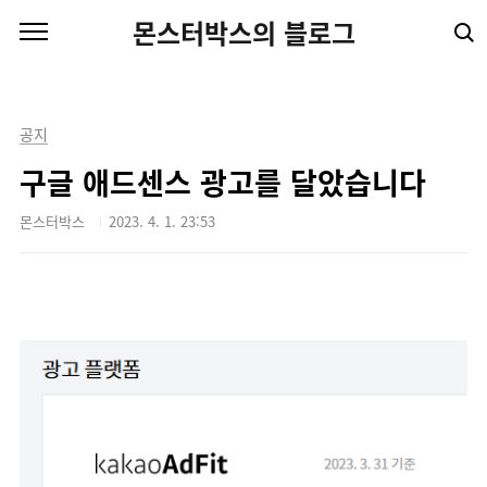
본문 바로가기
몬스터박스의 블로그
공지
구글 애드센스 광고를 달았습니다
몬스터박스
2023. 4. 1. 23:53