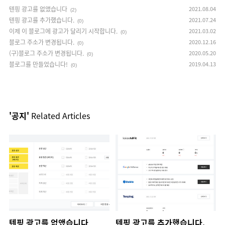
텐핑 광고를 없앴습니다
2021.08.04
(2)
텐핑 광고를 추가했습니다.
2021.07.24
(0)
이제 이 블로그에 광고가 달리기 시작합니다.
2021.03.02
(0)
블로그 주소가 변경됩니다.
2020.12.16
(0)
(구)블로그 주소가 변경됩니다.
2020.05.20
(0)
블로그를 만들었습니다!
2019.04.13
(0)
'공지'
Related Articles
텐핑 광고를 없앴습니다
텐핑 광고를 추가했습니다.