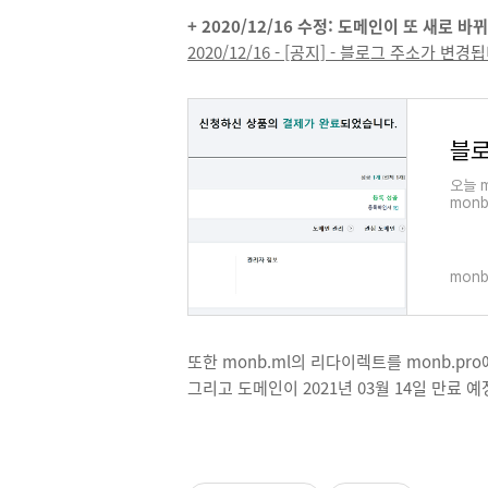
+ 2020/12/16 수정: 도메인이 또 새로 
2020/12/16 - [공지] - 블로그 주소가 변경
블로
오늘 
monb
monb
또한 monb.ml의 리다이렉트를 monb.pro
그리고 도메인이 2021년 03월 14일 만료