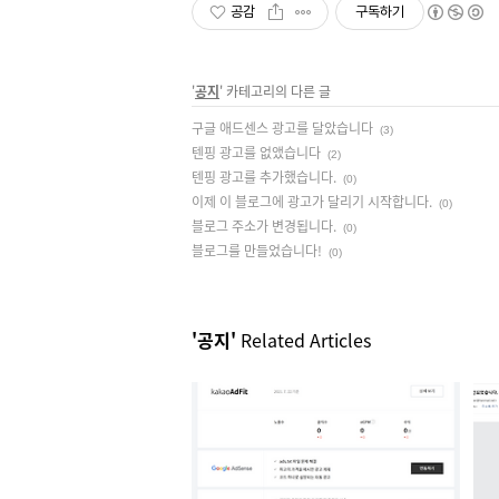
공감
구독하기
'
공지
' 카테고리의 다른 글
구글 애드센스 광고를 달았습니다
(3)
텐핑 광고를 없앴습니다
(2)
텐핑 광고를 추가했습니다.
(0)
이제 이 블로그에 광고가 달리기 시작합니다.
(0)
블로그 주소가 변경됩니다.
(0)
블로그를 만들었습니다!
(0)
'공지'
Related Articles