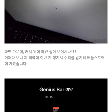
화면 가운데, 커서 위에 하얀 점이 보이시나요?
어쩌다 보니 제 맥북에 이런 게 생겨서 수리를 맡기러 애플스토어
에 가봤습니다