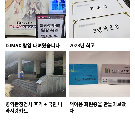
DJMAX 팝업 다녀왔습니다
2023년 회고
병역판정검사 후기 + 국민 나
책이음 회원증을 만들어보았
라사랑카드
다