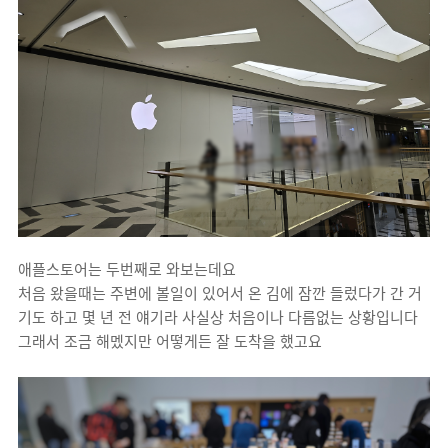
애플스토어는 두번째로 와보는데요
처음 왔을때는 주변에 볼일이 있어서 온 김에 잠깐 들렀다가 간 거
기도 하고 몇 년 전 얘기라 사실상 처음이나 다름없는 상황입니다
그래서 조금 해멨지만 어떻게든 잘 도착을 했고요