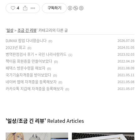
4
구독하기
'
일상
>
조금 긴 리뷰
' 카테고리의 다른 글
DJMAX 팝업 다녀왔습니다
2026.07.05
(0)
2023년 회고
2024.01.05
(0)
병역판정검사 후기 + 국민 나라사랑카드
2023.02.03
(1)
책이음 회원증을 만들어보았다
2022.04.19
(0)
페덱스 방문수령을 해보자
2021.08.09
(0)
국가기술자격증을 받아보았다
2021.05.11
(0)
네이버 앱에 자격증을 등록해보자
2021.05.08
(0)
카카오톡 지갑에 자격증을 등록해보자
2021.05.07
(0)
'일상/조금 긴 리뷰'
Related Articles