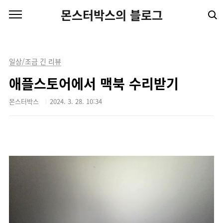
본문 바로가기
몬스터박스의 블로그
일상/조금 긴 리뷰
애플스토어에서 맥북 수리받기
몬스터박스
2024. 3. 28. 10:34