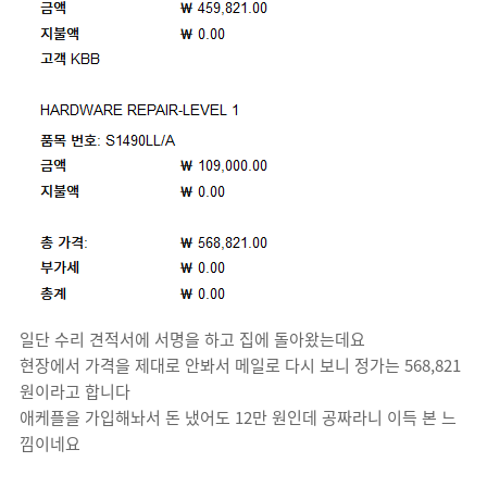
일단 수리 견적서에 서명을 하고 집에 돌아왔는데요
현장에서 가격을 제대로 안봐서 메일로 다시 보니 정가는 568,821
원이라고 합니다
애케플을 가입해놔서 돈 냈어도 12만 원인데 공짜라니 이득 본 느
낌이네요