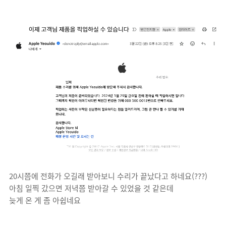
20시쯤에 전화가 오길래 받아보니 수리가 끝났다고 하네요(???)
아침 일찍 갔으면 저녁쯤 받아갈 수 있었을 것 같은데
늦게 온 게 좀 아쉽네요