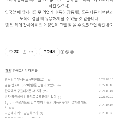
하진 않으니)
입국할 때 앞자리를 못 먹었거나(특히 광동체), 혹은 다른 비행편과
도착이 겹칠 때 유용하게 쓸 수 있을 것 같습니다
몇 달 뒤에 간사이를 갈 예정인데 그땐 잘 쓸 수 있었으면 좋겠네요
공감
구독하기
'
해외
' 카테고리의 다른 글
뱅드림 T카드를 또 구매해보았다
2022.04.16
(0)
일본 번호(HIS 모바일)를 만들어 보았다
2022.03.05
(0)
한국에서 구글페이를 써보자
2021.06.07
(25)
비자 라인페이 선불카드를 발급해보았다
2021.02.10
(8)
6gram 선불카드로 일본 발행 카드만 가능한곳에서 결제를 해보
2020.04.04
자
(16)
라인페이 카드 발급해보기
2020.03.30
(4)