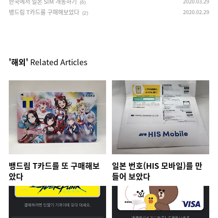
한국에서 일본 SIM 개통하기
2020.03.29
(6)
뱅드림 T카드를 구매해보았다
2020.02.29
(2)
'해외'
Related Articles
뱅드림 T카드를 또 구매해보
일본 번호(HIS 모바일)를 만
았다
들어 보았다