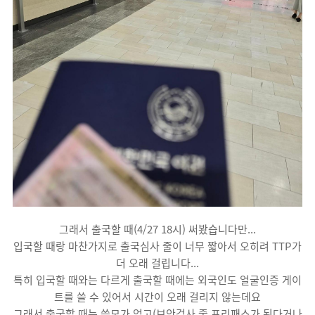
그래서 출국할 때(4/27 18시) 써봤습니다만...
입국할 때랑 마찬가지로 출국심사 줄이 너무 짧아서 오히려 TTP가
더 오래 걸립니다...
특히 입국할 때와는 다르게 출국할 때에는 외국인도 얼굴인증 게이
트를 쓸 수 있어서 시간이 오래 걸리지 않는데요
그래서 출국할 때는 쓸모가 없고(보안검사 줄 프리패스가 된다거나