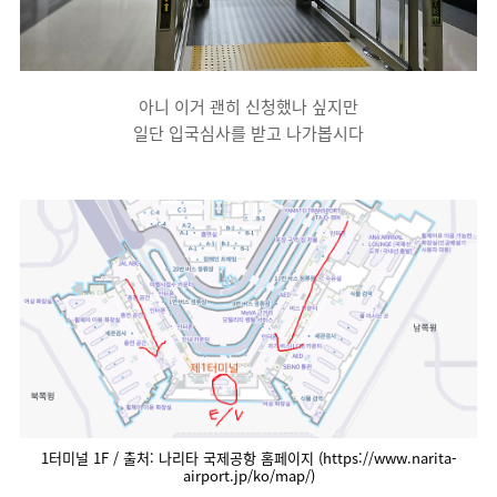
아니 이거 괜히 신청했나 싶지만
일단 입국심사를 받고 나가봅시다
1터미널 1F / 출처: 나리타 국제공항 홈페이지 (https://www.narita-
airport.jp/ko/map/)