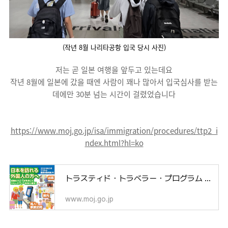
(작년 8월 나리타공항 입국 당시 사진)
저는 곧 일본 여행을 앞두고 있는데요
작년 8월에 일본에 갔을 때엔 사람이 꽤나 많아서 입국심사를 받는
데에만 30분 넘는 시간이 걸렸었습니다
https://www.moj.go.jp/isa/immigration/procedures/ttp2_i
ndex.html?hl=ko
トラスティド・トラベラー・プログラム | 出入国在留管理庁
www.moj.go.jp